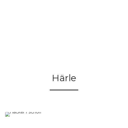
Härle