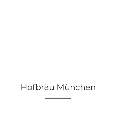
Hofbräu München