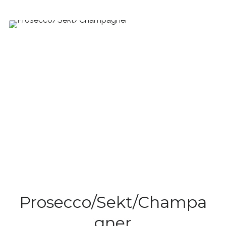
Prosecco/Sekt/Champa
gner