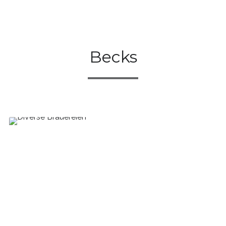
Becks