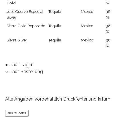
Gold
%
Jose Cuervo Especial
Tequila
Mexico
38
Silver
%
Sierra Gold Reposado
Tequila
Mexico
38
%
Sierra Silver
Tequila
Mexico
38
%
● - auf Lager
○ - auf Bestellung
Alle Angaben vorbehaltlich Druckfehler und Irrtum
SPIRITUOSEN