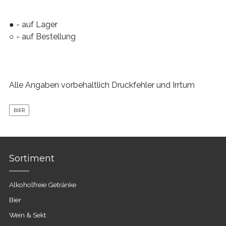
● - auf Lager
○ - auf Bestellung
Alle Angaben vorbehaltlich Druckfehler und Irrtum
BIER
Sortiment
Alkoholfreie Getränke
Bier
Wein & Sekt