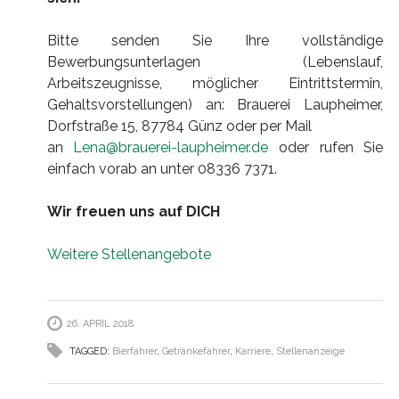
Bitte senden Sie Ihre vollständige
Bewerbungsunterlagen (Lebenslauf,
Arbeitszeugnisse, möglicher Eintrittstermin,
Gehaltsvorstellungen) an: Brauerei Laupheimer,
Dorfstraße 15, 87784 Günz oder per Mail
an
Lena@brauerei-laupheimer.de
oder rufen Sie
einfach vorab an unter 08336 7371.
Wir freuen uns auf DICH
Weitere Stellenangebote
26. APRIL 2018
TAGGED:
Bierfahrer
,
Getränkefahrer
,
Karriere
,
Stellenanzeige