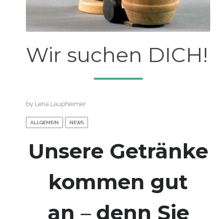
Wir suchen DICH!
by
Lena Laupheimer
ALLGEMEIN
NEWS
Unsere Getränke
kommen gut
an
–
denn Sie