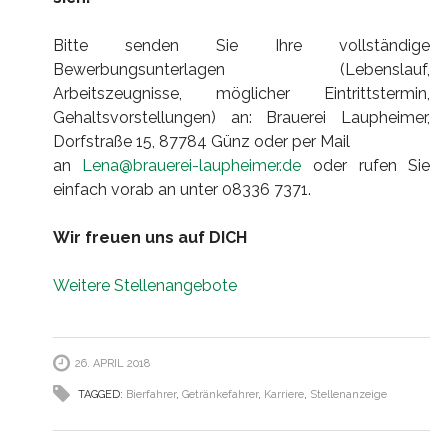
Bitte senden Sie Ihre vollständige
Bewerbungsunterlagen (Lebenslauf,
Arbeitszeugnisse, möglicher Eintrittstermin,
Gehaltsvorstellungen) an: Brauerei Laupheimer,
Dorfstraße 15, 87784 Günz oder per Mail
an
Lena@brauerei-laupheimer.de
oder rufen Sie
einfach vorab an unter 08336 7371.
Wir freuen uns auf DICH
Weitere Stellenangebote
26. APRIL 2018
TAGGED:
Bierfahrer
,
Getränkefahrer
,
Karriere
,
Stellenanzeige