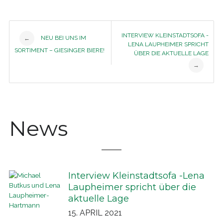
Post
INTERVIEW KLEINSTADTSOFA -
NEU BEI UNS IM
←
LENA LAUPHEIMER SPRICHT
SORTIMENT – GIESINGER BIERE!
ÜBER DIE AKTUELLE LAGE
navigation
→
News
Interview Kleinstadtsofa -Lena
Laupheimer spricht über die
aktuelle Lage
15. APRIL 2021