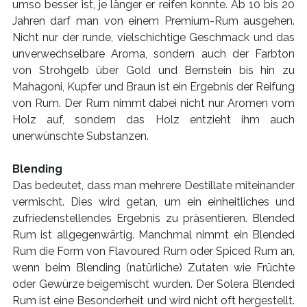
umso besser ist, je länger er reifen konnte. Ab 10 bis 20
Jahren darf man von einem Premium-Rum ausgehen.
Nicht nur der runde, vielschichtige Geschmack und das
unverwechselbare Aroma, sondern auch der Farbton
von Strohgelb über Gold und Bernstein bis hin zu
Mahagoni, Kupfer und Braun ist ein Ergebnis der Reifung
von Rum. Der Rum nimmt dabei nicht nur Aromen vom
Holz auf, sondern das Holz entzieht ihm auch
unerwünschte Substanzen.
Blending
Das bedeutet, dass man mehrere Destillate miteinander
vermischt. Dies wird getan, um ein einheitliches und
zufriedenstellendes Ergebnis zu präsentieren. Blended
Rum ist allgegenwärtig. Manchmal nimmt ein Blended
Rum die Form von Flavoured Rum oder Spiced Rum an,
wenn beim Blending (natürliche) Zutaten wie Früchte
oder Gewürze beigemischt wurden. Der Solera Blended
Rum ist eine Besonderheit und wird nicht oft hergestellt.