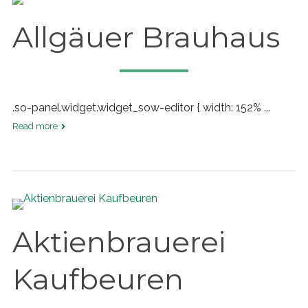
Allgäuer Brauhaus
.so-panel.widget.widget_sow-editor { width: 152% ...
Read more
Aktienbrauerei
Kaufbeuren