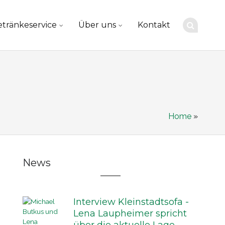
tränkeservice
Über uns
Kontakt
Home
»
News
Interview Kleinstadtsofa -
Lena Laupheimer spricht